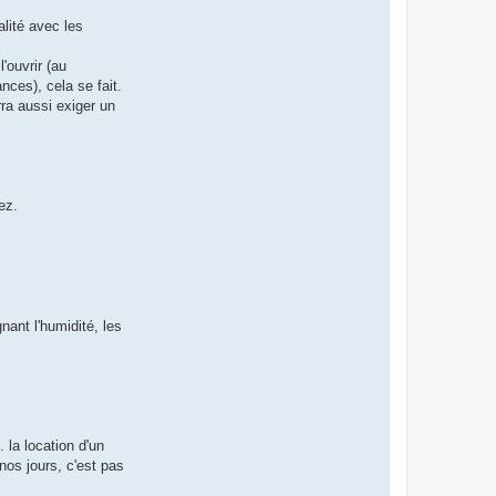
alité avec les
'ouvrir (au
ces), cela se fait.
ra aussi exiger un
ez.
nant l'humidité, les
 la location d'un
nos jours, c'est pas