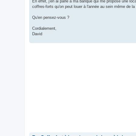
En effet, j'en ai parlé à ma banque qui me propose une loca
coffres-forts qu'on peut louer à l'année au sein même de la
Qu'en pensez-vous ?
Cordialement,
David