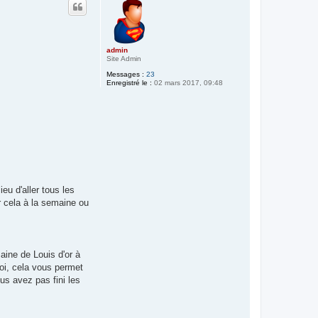
admin
Site Admin
Messages :
23
Enregistré le :
02 mars 2017, 09:48
eu d'aller tous les
r cela à la semaine ou
aine de Louis d'or à
soi, cela vous permet
us avez pas fini les