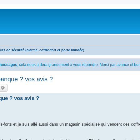
ts de sécurité (alarme, coffre-fort et porte blindée)
s messages
, cela nous aidera grandement à vous répondre. Merci par avance et bon
 banque ? vos avis ?
echercher
Recherche avancée
nque ? vos avis ?
ffres-forts et je suis allé aussi dans un magasin spécialisé qui vendent des co