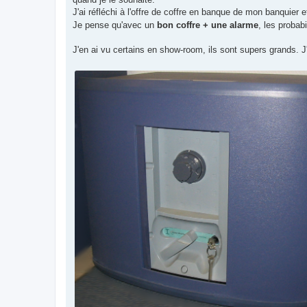
J'ai réfléchi à l'offre de coffre en banque de mon banquier 
Je pense qu'avec un
bon coffre + une alarme
, les probabi
J'en ai vu certains en show-room, ils sont supers grands. J