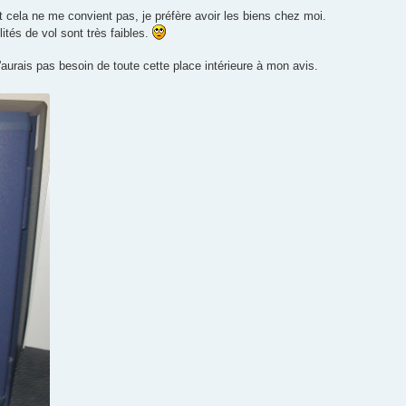
et cela ne me convient pas, je préfère avoir les biens chez moi.
lités de vol sont très faibles.
'aurais pas besoin de toute cette place intérieure à mon avis.