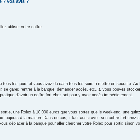
e ? vos avis ?
ez utiliser votre coffre.
ous les jours et vous avez du cash tous les soirs à mettre en sécurité. Au li
er, se garer, rentrer à la banque, demander accès, etc...), vous pouvez stocke
 pratique d'avoir un coffre-fort chez soi pour y avoir accès immédiatement.
sortie, une Rolex à 10 000 euros que vous sortez que le week-end, une quinz
 toujours à la maison. Dans ce cas, il faut aussi avoir son coffre-fort chez 
ous déplacer à la banque pour aller chercher votre Rolex pour sortir, sinon vo