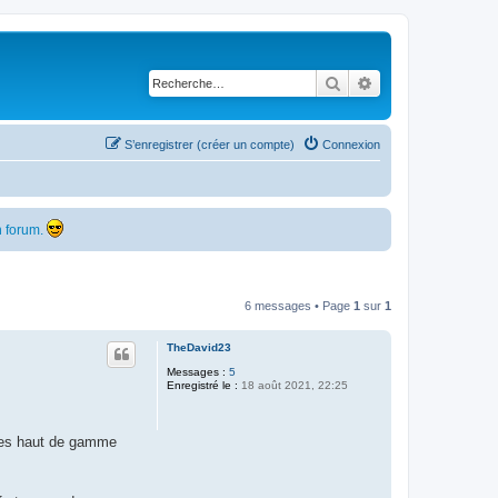
Rechercher
Recherche avancé
S’enregistrer (créer un compte)
Connexion
 forum.
6 messages • Page
1
sur
1
TheDavid23
Messages :
5
Enregistré le :
18 août 2021, 22:25
ffres haut de gamme