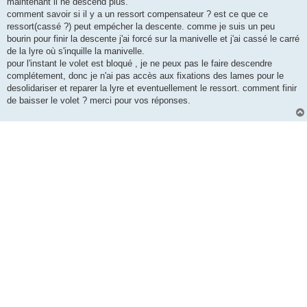
maintenant il ne descend plus.
comment savoir si il y a un ressort compensateur ? est ce que ce
ressort(cassé ?) peut empécher la descente. comme je suis un peu
bourin pour finir la descente j'ai forcé sur la manivelle et j'ai cassé le carré
de la lyre où s'inquille la manivelle.
pour l'instant le volet est bloqué , je ne peux pas le faire descendre
complétement, donc je n'ai pas accès aux fixations des lames pour le
desolidariser et reparer la lyre et eventuellement le ressort. comment finir
de baisser le volet ? merci pour vos réponses.