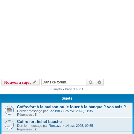
Rechercher
Recherche avanc
Nouveau sujet
9 sujets • Page
1
sur
1
Sujets
Coffre-fort à la maison ou le louer à la banque ? vos avis ?
Dernier message par
Kan1983
«
25 avr. 2026, 11:35
Réponses :
5
Coffre fort fichet-bauche
Dernier message par
Rentjazz
«
14 avr. 2025, 09:55
Réponses :
2