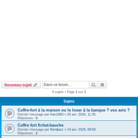
Rechercher
Recherche avanc
Nouveau sujet
9 sujets • Page
1
sur
1
Sujets
Coffre-fort à la maison ou le louer à la banque ? vos avis ?
Dernier message par
Kan1983
«
25 avr. 2026, 11:35
Réponses :
5
Coffre fort fichet-bauche
Dernier message par
Rentjazz
«
14 avr. 2025, 09:55
Réponses :
2