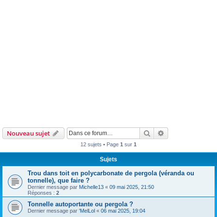
Rechercher
Recherche avanc
Nouveau sujet
12 sujets • Page
1
sur
1
Sujets
Trou dans toit en polycarbonate de pergola (véranda ou
tonnelle), que faire ?
Dernier message par
Michelle13
«
09 mai 2025, 21:50
Réponses :
2
Tonnelle autoportante ou pergola ?
Dernier message par
'MelLol
«
06 mai 2025, 19:04