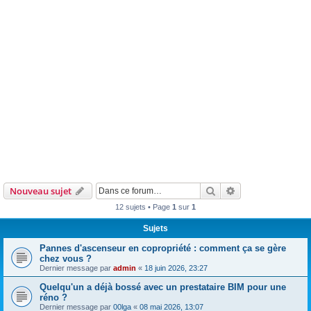
Rechercher
Recherche avanc
Nouveau sujet
12 sujets • Page
1
sur
1
Sujets
Pannes d'ascenseur en copropriété : comment ça se gère
chez vous ?
Dernier message par
admin
«
18 juin 2026, 23:27
Quelqu'un a déjà bossé avec un prestataire BIM pour une
réno ?
Dernier message par
00lga
«
08 mai 2026, 13:07