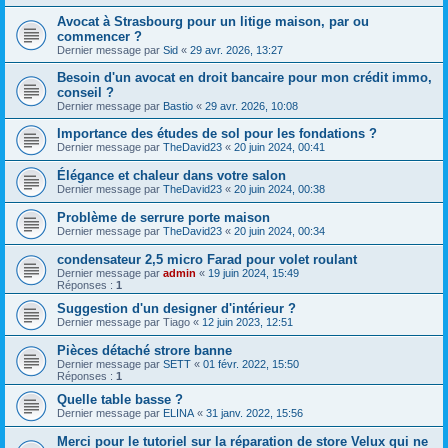
Avocat à Strasbourg pour un litige maison, par ou
commencer ?
Dernier message par
Sid
«
29 avr. 2026, 13:27
Besoin d'un avocat en droit bancaire pour mon crédit immo,
conseil ?
Dernier message par
Bastio
«
29 avr. 2026, 10:08
Importance des études de sol pour les fondations ?
Dernier message par
TheDavid23
«
20 juin 2024, 00:41
Élégance et chaleur dans votre salon
Dernier message par
TheDavid23
«
20 juin 2024, 00:38
Problème de serrure porte maison
Dernier message par
TheDavid23
«
20 juin 2024, 00:34
condensateur 2,5 micro Farad pour volet roulant
Dernier message par
admin
«
19 juin 2024, 15:49
Réponses :
1
Suggestion d'un designer d'intérieur ?
Dernier message par
Tiago
«
12 juin 2023, 12:51
Pièces détaché strore banne
Dernier message par
SETT
«
01 févr. 2022, 15:50
Réponses :
1
Quelle table basse ?
Dernier message par
ELINA
«
31 janv. 2022, 15:56
Merci pour le tutoriel sur la réparation de store Velux qui ne