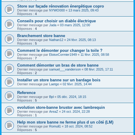
Store sur façade rénovation énergétique copro
Dernier message par
NYWO000
«
13 mars 2025, 09:43
Réponses :
4
Conseils pour choisir un diable électrique
Dernier message par
Jada
«
03 mars 2025, 12:00
Réponses :
4
Branchement store banne
Dernier message par
Nathan12
«
24 févr. 2025, 08:13
Réponses :
5
Comment le démonter pour changer la toile ?
Dernier message par
EloiseCormier1949
«
11 févr. 2025, 08:58
Réponses :
7
Comment démonter un bras de store banne
Dernier message par
samuel___vanderson
«
08 févr. 2025, 17:11
Réponses :
2
Installer un store banne sur un bardage bois
Dernier message par
Laetgo
«
02 févr. 2025, 14:44
Reference
Dernier message par
Bpl
«
05 déc. 2024, 18:15
Réponses :
5
evolution store-banne brustor avec lambrequin
Dernier message par
AreaZ
«
24 oct. 2024, 22:28
Réponses :
1
Help mon store banne ne ferme plus d un côté (LM)
Dernier message par
Romuli1
«
18 oct. 2024, 08:52
Réponses :
5