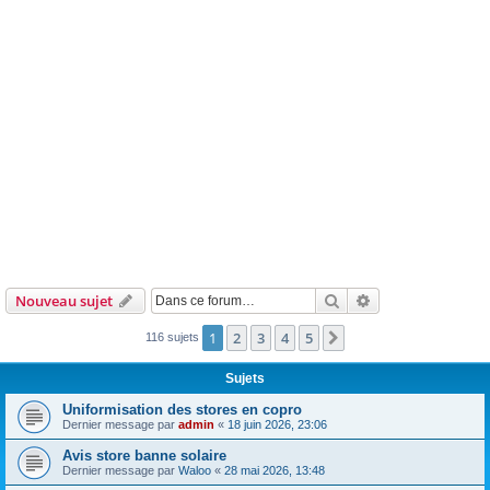
Rechercher
Recherche avanc
Nouveau sujet
1
2
3
4
5
Suivante
116 sujets
Sujets
Uniformisation des stores en copro
Dernier message par
admin
«
18 juin 2026, 23:06
Avis store banne solaire
Dernier message par
Waloo
«
28 mai 2026, 13:48