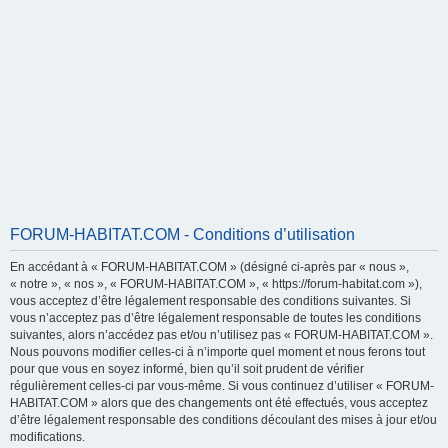
FORUM-HABITAT.COM - Conditions d’utilisation
En accédant à « FORUM-HABITAT.COM » (désigné ci-après par « nous »,
« notre », « nos », « FORUM-HABITAT.COM », « https://forum-habitat.com »),
vous acceptez d’être légalement responsable des conditions suivantes. Si
vous n’acceptez pas d’être légalement responsable de toutes les conditions
suivantes, alors n’accédez pas et/ou n’utilisez pas « FORUM-HABITAT.COM ».
Nous pouvons modifier celles-ci à n’importe quel moment et nous ferons tout
pour que vous en soyez informé, bien qu’il soit prudent de vérifier
régulièrement celles-ci par vous-même. Si vous continuez d’utiliser « FORUM-
HABITAT.COM » alors que des changements ont été effectués, vous acceptez
d’être légalement responsable des conditions découlant des mises à jour et/ou
modifications.