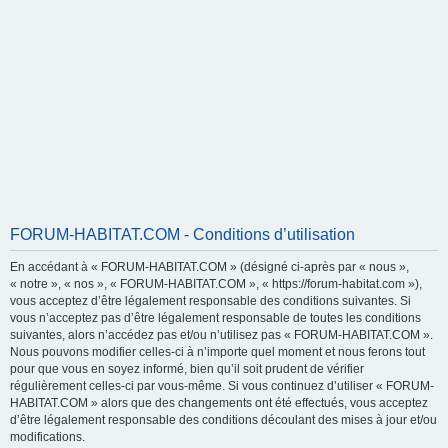
FORUM-HABITAT.COM - Conditions d’utilisation
En accédant à « FORUM-HABITAT.COM » (désigné ci-après par « nous »,
« notre », « nos », « FORUM-HABITAT.COM », « https://forum-habitat.com »),
vous acceptez d’être légalement responsable des conditions suivantes. Si
vous n’acceptez pas d’être légalement responsable de toutes les conditions
suivantes, alors n’accédez pas et/ou n’utilisez pas « FORUM-HABITAT.COM ».
Nous pouvons modifier celles-ci à n’importe quel moment et nous ferons tout
pour que vous en soyez informé, bien qu’il soit prudent de vérifier
régulièrement celles-ci par vous-même. Si vous continuez d’utiliser « FORUM-
HABITAT.COM » alors que des changements ont été effectués, vous acceptez
d’être légalement responsable des conditions découlant des mises à jour et/ou
modifications.