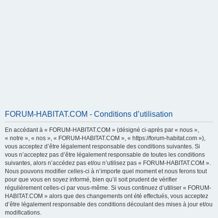
FORUM-HABITAT.COM - Conditions d’utilisation
En accédant à « FORUM-HABITAT.COM » (désigné ci-après par « nous »,
« notre », « nos », « FORUM-HABITAT.COM », « https://forum-habitat.com »),
vous acceptez d’être légalement responsable des conditions suivantes. Si
vous n’acceptez pas d’être légalement responsable de toutes les conditions
suivantes, alors n’accédez pas et/ou n’utilisez pas « FORUM-HABITAT.COM ».
Nous pouvons modifier celles-ci à n’importe quel moment et nous ferons tout
pour que vous en soyez informé, bien qu’il soit prudent de vérifier
régulièrement celles-ci par vous-même. Si vous continuez d’utiliser « FORUM-
HABITAT.COM » alors que des changements ont été effectués, vous acceptez
d’être légalement responsable des conditions découlant des mises à jour et/ou
modifications.