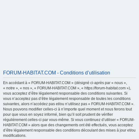
FORUM-HABITAT.COM - Conditions d’utilisation
En accédant à « FORUM-HABITAT.COM » (désigné ci-après par « nous »,
« notre », « nos », « FORUM-HABITAT.COM », « https://forum-habitat.com »),
vous acceptez d’être légalement responsable des conditions suivantes. Si
vous n’acceptez pas d’être légalement responsable de toutes les conditions
suivantes, alors n’accédez pas et/ou n’utilisez pas « FORUM-HABITAT.COM ».
Nous pouvons modifier celles-ci à n’importe quel moment et nous ferons tout
pour que vous en soyez informé, bien qu’il soit prudent de vérifier
régulièrement celles-ci par vous-même. Si vous continuez d’utiliser « FORUM-
HABITAT.COM » alors que des changements ont été effectués, vous acceptez
d’être légalement responsable des conditions découlant des mises à jour et/ou
modifications.