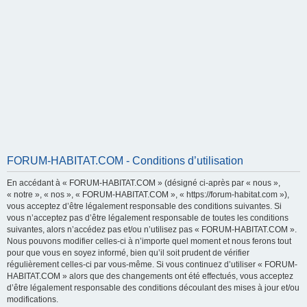
FORUM-HABITAT.COM - Conditions d’utilisation
En accédant à « FORUM-HABITAT.COM » (désigné ci-après par « nous »,
« notre », « nos », « FORUM-HABITAT.COM », « https://forum-habitat.com »),
vous acceptez d’être légalement responsable des conditions suivantes. Si
vous n’acceptez pas d’être légalement responsable de toutes les conditions
suivantes, alors n’accédez pas et/ou n’utilisez pas « FORUM-HABITAT.COM ».
Nous pouvons modifier celles-ci à n’importe quel moment et nous ferons tout
pour que vous en soyez informé, bien qu’il soit prudent de vérifier
régulièrement celles-ci par vous-même. Si vous continuez d’utiliser « FORUM-
HABITAT.COM » alors que des changements ont été effectués, vous acceptez
d’être légalement responsable des conditions découlant des mises à jour et/ou
modifications.