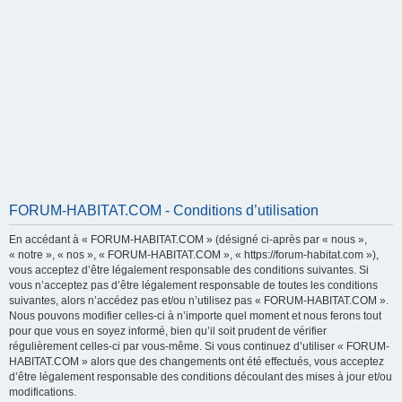
FORUM-HABITAT.COM - Conditions d’utilisation
En accédant à « FORUM-HABITAT.COM » (désigné ci-après par « nous »,
« notre », « nos », « FORUM-HABITAT.COM », « https://forum-habitat.com »),
vous acceptez d’être légalement responsable des conditions suivantes. Si
vous n’acceptez pas d’être légalement responsable de toutes les conditions
suivantes, alors n’accédez pas et/ou n’utilisez pas « FORUM-HABITAT.COM ».
Nous pouvons modifier celles-ci à n’importe quel moment et nous ferons tout
pour que vous en soyez informé, bien qu’il soit prudent de vérifier
régulièrement celles-ci par vous-même. Si vous continuez d’utiliser « FORUM-
HABITAT.COM » alors que des changements ont été effectués, vous acceptez
d’être légalement responsable des conditions découlant des mises à jour et/ou
modifications.