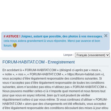
# ASTUCE !
Joignez, autant que possible, des photos à vos messages
,
cela nous aidera grandement à vous répondre. Merci par avance et bon
forum.
Langue :
FORUM-HABITAT.COM - Enregistrement
En accédant à « FORUM-HABITAT.COM » (désigné ci-après par « nous »,
« notre », « nos », « FORUM-HABITAT.COM », « https://forum-habitat.com »),
vous acceptez d’être légalement responsable des conditions suivantes. Si
vous n’acceptez pas d’être légalement responsable de toutes les conditions
suivantes, alors n’accédez pas et/ou n’utilisez pas « FORUM-HABITAT.COM ».
Nous pouvons modifier celles-ci à n’importe quel moment et nous ferons tout
pour que vous en soyez informé, bien qu’il soit prudent de vérifier
régulièrement celles-ci par vous-même. Si vous continuez d’utiliser « FORUM-
HABITAT.COM » alors que des changements ont été effectués, vous acceptez
d’être légalement responsable des conditions découlant des mises à jour et/ou