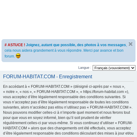
# ASTUCE !
Joignez, autant que possible, des photos à vos messages
,
cela nous aidera grandement à vous répondre. Merci par avance et bon
forum.
Langue :
FORUM-HABITAT.COM - Enregistrement
En accédant à « FORUM-HABITAT.COM » (désigné ci-après par « nous »,
« notre », « nos », « FORUM-HABITAT.COM », « https://forum-habitat.com »),
vous acceptez d’être légalement responsable des conditions suivantes. Si
vous n’acceptez pas d’être légalement responsable de toutes les conditions
suivantes, alors n’accédez pas et/ou n’utilisez pas « FORUM-HABITAT.COM ».
Nous pouvons modifier celles-ci à n’importe quel moment et nous ferons tout
pour que vous en soyez informé, bien qu’il soit prudent de vérifier
régulièrement celles-ci par vous-même. Si vous continuez d’utiliser « FORUM-
HABITAT.COM » alors que des changements ont été effectués, vous acceptez
d’être légalement responsable des conditions découlant des mises à jour et/ou