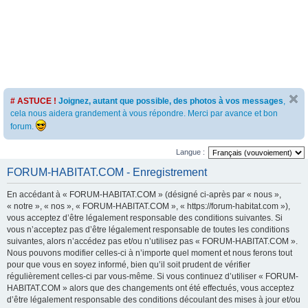
# ASTUCE !
Joignez, autant que possible, des photos à vos messages
,
cela nous aidera grandement à vous répondre. Merci par avance et bon
forum.
Langue :
FORUM-HABITAT.COM - Enregistrement
En accédant à « FORUM-HABITAT.COM » (désigné ci-après par « nous »,
« notre », « nos », « FORUM-HABITAT.COM », « https://forum-habitat.com »),
vous acceptez d’être légalement responsable des conditions suivantes. Si
vous n’acceptez pas d’être légalement responsable de toutes les conditions
suivantes, alors n’accédez pas et/ou n’utilisez pas « FORUM-HABITAT.COM ».
Nous pouvons modifier celles-ci à n’importe quel moment et nous ferons tout
pour que vous en soyez informé, bien qu’il soit prudent de vérifier
régulièrement celles-ci par vous-même. Si vous continuez d’utiliser « FORUM-
HABITAT.COM » alors que des changements ont été effectués, vous acceptez
d’être légalement responsable des conditions découlant des mises à jour et/ou