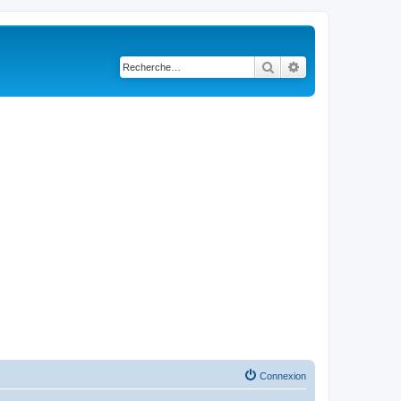
Rechercher
Recherche avancé
Connexion