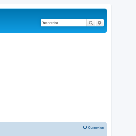
Rechercher
Recherche avancé
Connexion