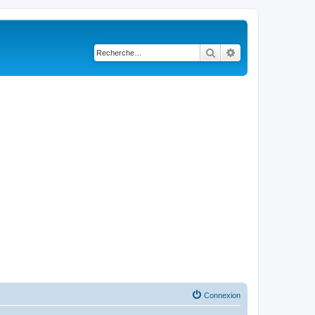
Rechercher
Recherche avancé
Connexion