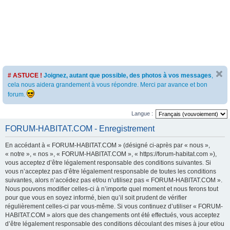
# ASTUCE !
Joignez, autant que possible, des photos à vos messages
,
cela nous aidera grandement à vous répondre. Merci par avance et bon
forum.
Langue :
FORUM-HABITAT.COM - Enregistrement
En accédant à « FORUM-HABITAT.COM » (désigné ci-après par « nous »,
« notre », « nos », « FORUM-HABITAT.COM », « https://forum-habitat.com »),
vous acceptez d’être légalement responsable des conditions suivantes. Si
vous n’acceptez pas d’être légalement responsable de toutes les conditions
suivantes, alors n’accédez pas et/ou n’utilisez pas « FORUM-HABITAT.COM ».
Nous pouvons modifier celles-ci à n’importe quel moment et nous ferons tout
pour que vous en soyez informé, bien qu’il soit prudent de vérifier
régulièrement celles-ci par vous-même. Si vous continuez d’utiliser « FORUM-
HABITAT.COM » alors que des changements ont été effectués, vous acceptez
d’être légalement responsable des conditions découlant des mises à jour et/ou