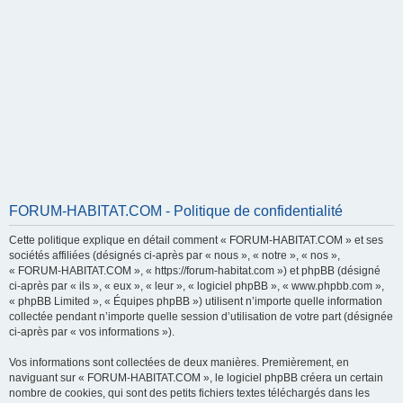
FORUM-HABITAT.COM - Politique de confidentialité
Cette politique explique en détail comment « FORUM-HABITAT.COM » et ses
sociétés affiliées (désignés ci-après par « nous », « notre », « nos »,
« FORUM-HABITAT.COM », « https://forum-habitat.com ») et phpBB (désigné
ci-après par « ils », « eux », « leur », « logiciel phpBB », « www.phpbb.com »,
« phpBB Limited », « Équipes phpBB ») utilisent n’importe quelle information
collectée pendant n’importe quelle session d’utilisation de votre part (désignée
ci-après par « vos informations »).
Vos informations sont collectées de deux manières. Premièrement, en
naviguant sur « FORUM-HABITAT.COM », le logiciel phpBB créera un certain
nombre de cookies, qui sont des petits fichiers textes téléchargés dans les