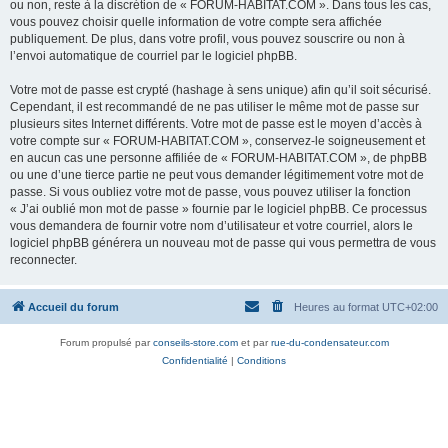
ou non, reste à la discrétion de « FORUM-HABITAT.COM ». Dans tous les cas,
vous pouvez choisir quelle information de votre compte sera affichée
publiquement. De plus, dans votre profil, vous pouvez souscrire ou non à
l’envoi automatique de courriel par le logiciel phpBB.
Votre mot de passe est crypté (hashage à sens unique) afin qu’il soit sécurisé.
Cependant, il est recommandé de ne pas utiliser le même mot de passe sur
plusieurs sites Internet différents. Votre mot de passe est le moyen d’accès à
votre compte sur « FORUM-HABITAT.COM », conservez-le soigneusement et
en aucun cas une personne affiliée de « FORUM-HABITAT.COM », de phpBB
ou une d’une tierce partie ne peut vous demander légitimement votre mot de
passe. Si vous oubliez votre mot de passe, vous pouvez utiliser la fonction
« J’ai oublié mon mot de passe » fournie par le logiciel phpBB. Ce processus
vous demandera de fournir votre nom d’utilisateur et votre courriel, alors le
logiciel phpBB générera un nouveau mot de passe qui vous permettra de vous
reconnecter.
Accueil du forum
Heures au format
UTC+02:00
Forum propulsé par
conseils-store.com
et par
rue-du-condensateur.com
Confidentialité
|
Conditions