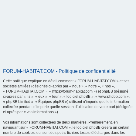
FORUM-HABITAT.COM - Politique de confidentialité
Cette politique explique en détail comment « FORUM-HABITAT.COM » et ses
sociétés affiliées (désignés ci-après par « nous », « notre », « nos »,
« FORUM-HABITAT.COM », « https://forum-habitat.com ») et phpBB (désigné
ci-après par « ils », « eux », « leur », « logiciel phpBB », « www.phpbb.com »,
« phpBB Limited », « Équipes phpBB ») utilisent n’importe quelle information
collectée pendant n’importe quelle session d’utilisation de votre part (désignée
ci-après par « vos informations »).
Vos informations sont collectées de deux manières. Premièrement, en
naviguant sur « FORUM-HABITAT.COM », le logiciel phpBB créera un certain
nombre de cookies, qui sont des petits fichiers textes téléchargés dans les