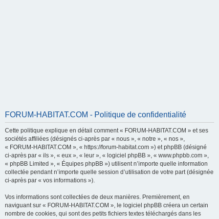
FORUM-HABITAT.COM - Politique de confidentialité
Cette politique explique en détail comment « FORUM-HABITAT.COM » et ses
sociétés affiliées (désignés ci-après par « nous », « notre », « nos »,
« FORUM-HABITAT.COM », « https://forum-habitat.com ») et phpBB (désigné
ci-après par « ils », « eux », « leur », « logiciel phpBB », « www.phpbb.com »,
« phpBB Limited », « Équipes phpBB ») utilisent n’importe quelle information
collectée pendant n’importe quelle session d’utilisation de votre part (désignée
ci-après par « vos informations »).
Vos informations sont collectées de deux manières. Premièrement, en
naviguant sur « FORUM-HABITAT.COM », le logiciel phpBB créera un certain
nombre de cookies, qui sont des petits fichiers textes téléchargés dans les