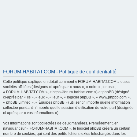
FORUM-HABITAT.COM - Politique de confidentialité
Cette politique explique en détail comment « FORUM-HABITAT.COM » et ses
sociétés affiliées (désignés ci-après par « nous », « notre », « nos »,
« FORUM-HABITAT.COM », « https://forum-habitat.com ») et phpBB (désigné
ci-après par « ils », « eux », « leur », « logiciel phpBB », « www.phpbb.com »,
« phpBB Limited », « Équipes phpBB ») utilisent n’importe quelle information
collectée pendant n’importe quelle session d’utilisation de votre part (désignée
ci-après par « vos informations »).
Vos informations sont collectées de deux manières. Premièrement, en
naviguant sur « FORUM-HABITAT.COM », le logiciel phpBB créera un certain
nombre de cookies, qui sont des petits fichiers textes téléchargés dans les