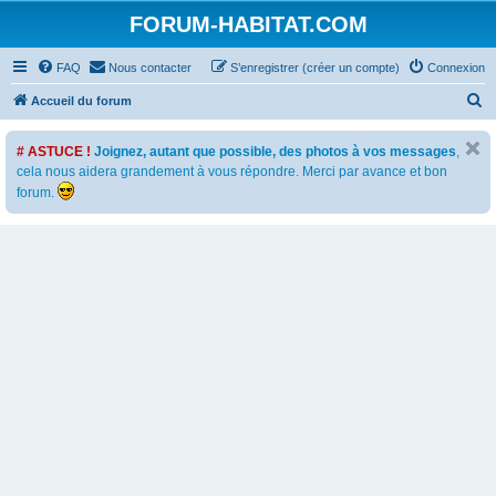
FORUM-HABITAT.COM
FAQ
Nous contacter
S’enregistrer (créer un compte)
Connexion
R
Accueil du forum
e
# ASTUCE !
Joignez, autant que possible, des photos à vos messages
,
c
cela nous aidera grandement à vous répondre. Merci par avance et bon
h
forum.
e
r
c
h
e
r