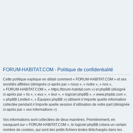
FORUM-HABITAT.COM - Politique de confidentialité
Cette politique explique en détail comment « FORUM-HABITAT.COM » et ses
sociétés affiliées (désignés ci-après par « nous », « notre », « nos »,
« FORUM-HABITAT.COM », « https://forum-habitat.com ») et phpBB (désigné
ci-après par « ils », « eux », « leur », « logiciel phpBB », « www.phpbb.com »,
« phpBB Limited », « Équipes phpBB ») utilisent n’importe quelle information
collectée pendant n’importe quelle session d’utilisation de votre part (désignée
ci-après par « vos informations »).
Vos informations sont collectées de deux manières. Premièrement, en
naviguant sur « FORUM-HABITAT.COM », le logiciel phpBB créera un certain
nombre de cookies, qui sont des petits fichiers textes téléchargés dans les