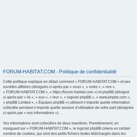
FORUM-HABITAT.COM - Politique de confidentialité
Cette politique explique en détail comment « FORUM-HABITAT.COM » et ses
sociétés affiliées (désignés ci-après par « nous », « notre », « nos »,
« FORUM-HABITAT.COM », « https://forum-habitat.com ») et phpBB (désigné
ci-après par « ils », « eux », « leur », « logiciel phpBB », « www.phpbb.com »,
« phpBB Limited », « Équipes phpBB ») utilisent n’importe quelle information
collectée pendant n’importe quelle session d’utilisation de votre part (désignée
ci-après par « vos informations »).
Vos informations sont collectées de deux manières. Premièrement, en
naviguant sur « FORUM-HABITAT.COM », le logiciel phpBB créera un certain
nombre de cookies, qui sont des petits fichiers textes téléchargés dans les