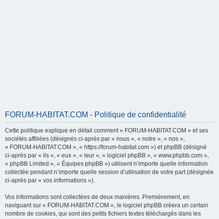
FORUM-HABITAT.COM - Politique de confidentialité
Cette politique explique en détail comment « FORUM-HABITAT.COM » et ses
sociétés affiliées (désignés ci-après par « nous », « notre », « nos »,
« FORUM-HABITAT.COM », « https://forum-habitat.com ») et phpBB (désigné
ci-après par « ils », « eux », « leur », « logiciel phpBB », « www.phpbb.com »,
« phpBB Limited », « Équipes phpBB ») utilisent n’importe quelle information
collectée pendant n’importe quelle session d’utilisation de votre part (désignée
ci-après par « vos informations »).
Vos informations sont collectées de deux manières. Premièrement, en
naviguant sur « FORUM-HABITAT.COM », le logiciel phpBB créera un certain
nombre de cookies, qui sont des petits fichiers textes téléchargés dans les