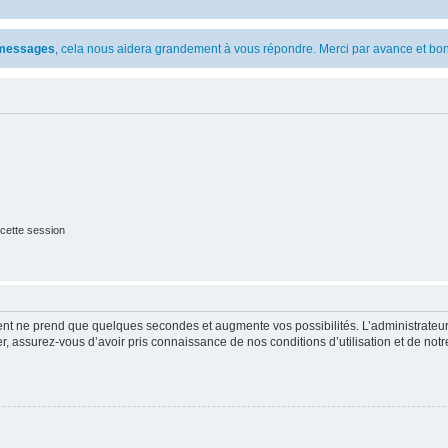
s messages
, cela nous aidera grandement à vous répondre. Merci par avance et bon
cette session
ment ne prend que quelques secondes et augmente vos possibilités. L’administrate
 assurez-vous d’avoir pris connaissance de nos conditions d’utilisation et de notre 