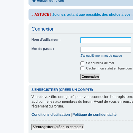
Accueil du forum
# ASTUCE !
Joignez, autant que possible, des photos à vo
Connexion
Nom d’utilisateur :
Mot de passe :
J’ai oublié mon mot de passe
Se souvenir de moi
Cacher mon statut en ligne pour 
S’ENREGISTRER (CRÉER UN COMPTE)
Vous devez être enregistré pour vous connecter. L’enregistre
additionnelles aux membres du forum. Avant de vous enregistrer,
règlement du forum.
Conditions d’utilisation
|
Politique de confidentialité
S’enregistrer (créer un compte)