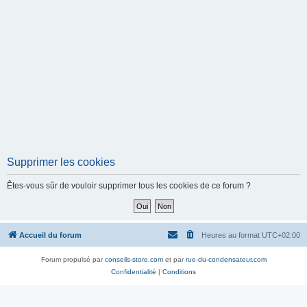
Supprimer les cookies
Êtes-vous sûr de vouloir supprimer tous les cookies de ce forum ?
Accueil du forum
Heures au format
UTC+02:00
Forum propulsé par
conseils-store.com
et par
rue-du-condensateur.com
Confidentialité
|
Conditions