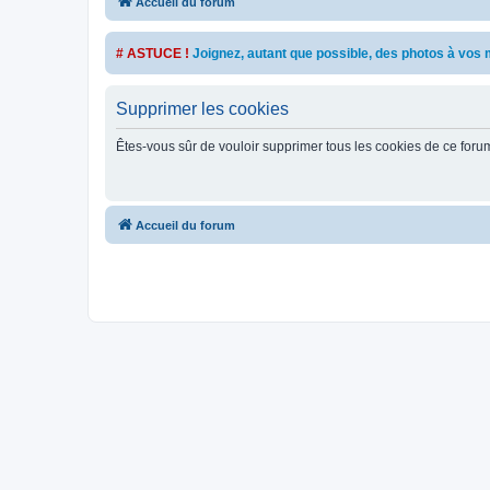
Accueil du forum
# ASTUCE !
Joignez, autant que possible, des photos à vo
Supprimer les cookies
Êtes-vous sûr de vouloir supprimer tous les cookies de ce foru
Accueil du forum