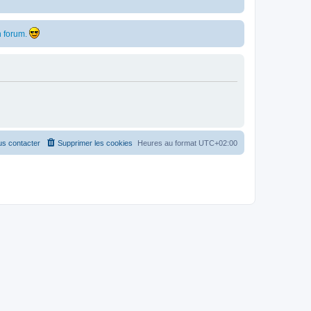
 forum.
s contacter
Supprimer les cookies
Heures au format
UTC+02:00