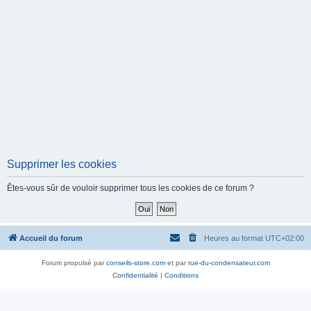
Supprimer les cookies
Êtes-vous sûr de vouloir supprimer tous les cookies de ce forum ?
Accueil du forum
Heures au format
UTC+02:00
Forum propulsé par
conseils-store.com
et par
rue-du-condensateur.com
Confidentialité
|
Conditions