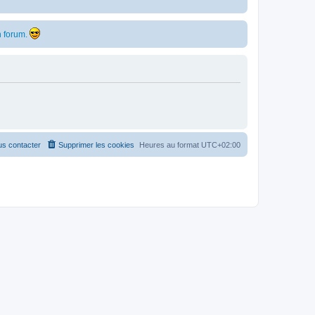
 forum.
s contacter
Supprimer les cookies
Heures au format
UTC+02:00