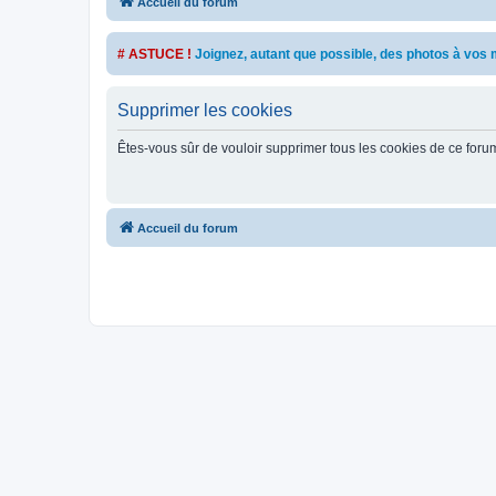
Accueil du forum
# ASTUCE !
Joignez, autant que possible, des photos à vo
Supprimer les cookies
Êtes-vous sûr de vouloir supprimer tous les cookies de ce foru
Accueil du forum