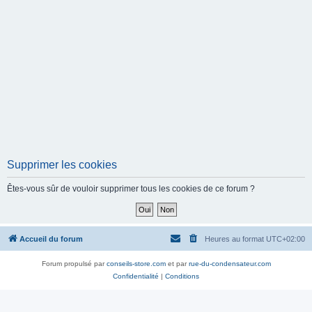
Supprimer les cookies
Êtes-vous sûr de vouloir supprimer tous les cookies de ce forum ?
Accueil du forum
Heures au format
UTC+02:00
Forum propulsé par
conseils-store.com
et par
rue-du-condensateur.com
Confidentialité
|
Conditions