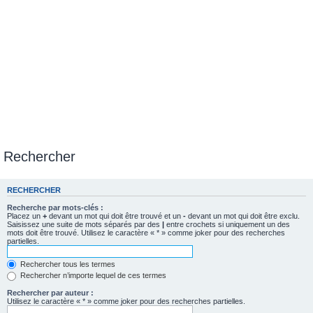
Rechercher
RECHERCHER
Recherche par mots-clés :
Placez un
+
devant un mot qui doit être trouvé et un
-
devant un mot qui doit être exclu.
Saisissez une suite de mots séparés par des
|
entre crochets si uniquement un des
mots doit être trouvé. Utilisez le caractère « * » comme joker pour des recherches
partielles.
Rechercher tous les termes
Rechercher n’importe lequel de ces termes
Rechercher par auteur :
Utilisez le caractère « * » comme joker pour des recherches partielles.