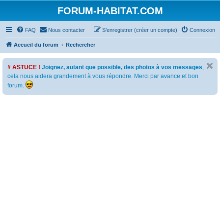
FORUM-HABITAT.COM
FAQ
Nous contacter
S’enregistrer (créer un compte)
Connexion
Accueil du forum
Rechercher
# ASTUCE !
Joignez, autant que possible, des photos à vos messages
,
cela nous aidera grandement à vous répondre. Merci par avance et bon
forum.