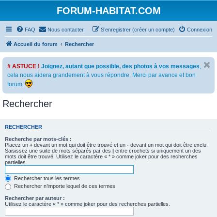
FORUM-HABITAT.COM
FAQ
Nous contacter
S’enregistrer (créer un compte)
Connexion
Accueil du forum
Rechercher
# ASTUCE !
Joignez, autant que possible, des photos à vos messages
,
cela nous aidera grandement à vous répondre. Merci par avance et bon
forum.
Rechercher
RECHERCHER
Recherche par mots-clés :
Placez un
+
devant un mot qui doit être trouvé et un
-
devant un mot qui doit être exclu.
Saisissez une suite de mots séparés par des
|
entre crochets si uniquement un des
mots doit être trouvé. Utilisez le caractère « * » comme joker pour des recherches
partielles.
Rechercher tous les termes
Rechercher n’importe lequel de ces termes
Rechercher par auteur :
Utilisez le caractère « * » comme joker pour des recherches partielles.