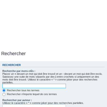
Rechercher
RECHERCHER
Recherche par mots-clés :
Placez un
+
devant un mot qui doit être trouvé et un
-
devant un mot qui doit être exclu.
Saisissez une suite de mots séparés par des
|
entre crochets si uniquement un des
mots doit être trouvé. Utilisez le caractère « * » comme joker pour des recherches
partielles.
Rechercher tous les termes
Rechercher n’importe lequel de ces termes
Rechercher par auteur :
Utilisez le caractère « * » comme joker pour des recherches partielles.