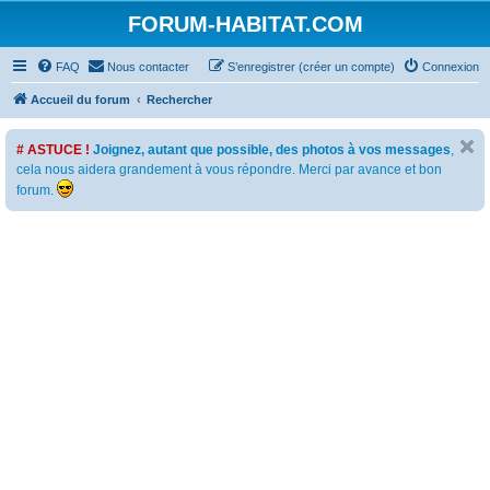
FORUM-HABITAT.COM
FAQ
Nous contacter
S’enregistrer (créer un compte)
Connexion
Accueil du forum
Rechercher
# ASTUCE !
Joignez, autant que possible, des photos à vos messages
,
cela nous aidera grandement à vous répondre. Merci par avance et bon
forum.