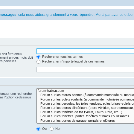
s messages
, cela nous aidera grandement à vous répondre. Merci par avance et bon
 doit être exclu.
Rechercher tous les termes
ement un des mots doit
s partielles.
Rechercher n’importe lequel de ces termes
fectuer une recherche.
s l’option ci-dessous
Oui
Non