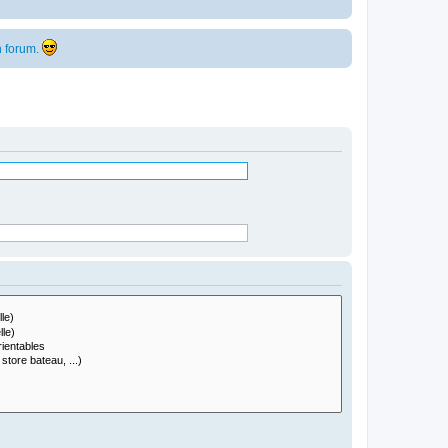
 forum.