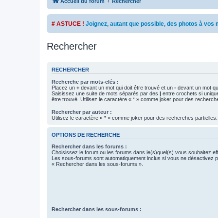
Accueil du forum
Rechercher
# ASTUCE !
Joignez, autant que possible, des photos à vo
Rechercher
RECHERCHER
Recherche par mots-clés :
Placez un
+
devant un mot qui doit être trouvé et un
-
devant un mot qui
Saisissez une suite de mots séparés par des
|
entre crochets si uniqu
être trouvé. Utilisez le caractère « * » comme joker pour des recherche
Rechercher par auteur :
Utilisez le caractère « * » comme joker pour des recherches partielles.
OPTIONS DE RECHERCHE
Rechercher dans les forums :
Choisissez le forum ou les forums dans le(s)quel(s) vous souhaitez ef
Les sous-forums sont automatiquement inclus si vous ne désactivez pa
« Rechercher dans les sous-forums ».
Rechercher dans les sous-forums :