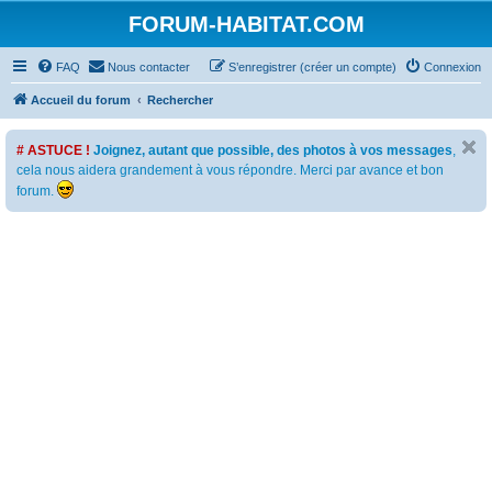
FORUM-HABITAT.COM
FAQ
Nous contacter
S’enregistrer (créer un compte)
Connexion
Accueil du forum
Rechercher
# ASTUCE !
Joignez, autant que possible, des photos à vos messages
,
cela nous aidera grandement à vous répondre. Merci par avance et bon
forum.