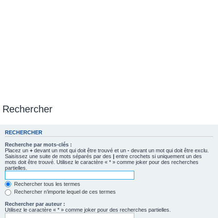
Rechercher
RECHERCHER
Recherche par mots-clés :
Placez un
+
devant un mot qui doit être trouvé et un
-
devant un mot qui doit être exclu.
Saisissez une suite de mots séparés par des
|
entre crochets si uniquement un des
mots doit être trouvé. Utilisez le caractère « * » comme joker pour des recherches
partielles.
Rechercher tous les termes
Rechercher n’importe lequel de ces termes
Rechercher par auteur :
Utilisez le caractère « * » comme joker pour des recherches partielles.