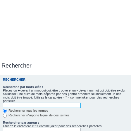
Rechercher
RECHERCHER
Recherche par mots-clés :
Placez un
+
devant un mot qui doit être trouvé et un
-
devant un mot qui doit être exclu.
Saisissez une suite de mots séparés par des
|
entre crochets si uniquement un des
mots doit être trouvé. Utilisez le caractère « * » comme joker pour des recherches
partielles.
Rechercher tous les termes
Rechercher n’importe lequel de ces termes
Rechercher par auteur :
Utilisez le caractère « * » comme joker pour des recherches partielles.