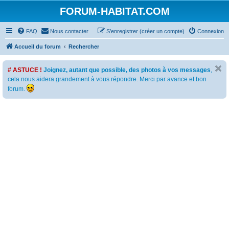
FORUM-HABITAT.COM
FAQ
Nous contacter
S’enregistrer (créer un compte)
Connexion
Accueil du forum
Rechercher
# ASTUCE !
Joignez, autant que possible, des photos à vos messages
,
cela nous aidera grandement à vous répondre. Merci par avance et bon
forum.