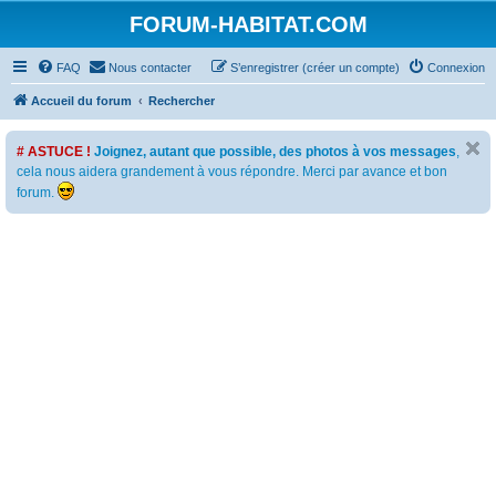
FORUM-HABITAT.COM
FAQ
Nous contacter
S’enregistrer (créer un compte)
Connexion
Accueil du forum
Rechercher
# ASTUCE !
Joignez, autant que possible, des photos à vos messages
,
cela nous aidera grandement à vous répondre. Merci par avance et bon
forum.