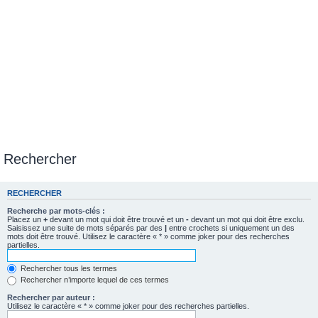
Rechercher
RECHERCHER
Recherche par mots-clés :
Placez un
+
devant un mot qui doit être trouvé et un
-
devant un mot qui doit être exclu.
Saisissez une suite de mots séparés par des
|
entre crochets si uniquement un des
mots doit être trouvé. Utilisez le caractère « * » comme joker pour des recherches
partielles.
Rechercher tous les termes
Rechercher n’importe lequel de ces termes
Rechercher par auteur :
Utilisez le caractère « * » comme joker pour des recherches partielles.