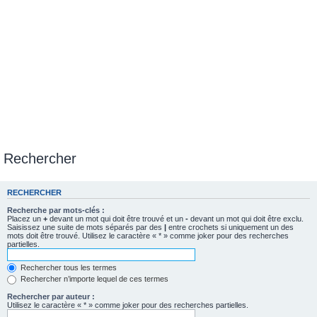
Rechercher
RECHERCHER
Recherche par mots-clés :
Placez un
+
devant un mot qui doit être trouvé et un
-
devant un mot qui doit être exclu.
Saisissez une suite de mots séparés par des
|
entre crochets si uniquement un des
mots doit être trouvé. Utilisez le caractère « * » comme joker pour des recherches
partielles.
Rechercher tous les termes
Rechercher n’importe lequel de ces termes
Rechercher par auteur :
Utilisez le caractère « * » comme joker pour des recherches partielles.