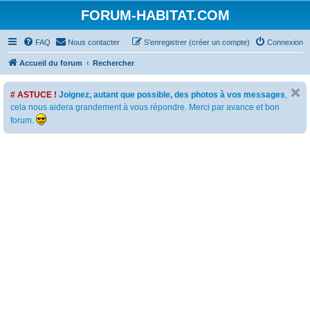
FORUM-HABITAT.COM
FAQ
Nous contacter
S’enregistrer (créer un compte)
Connexion
Accueil du forum
Rechercher
# ASTUCE !
Joignez, autant que possible, des photos à vos messages
,
cela nous aidera grandement à vous répondre. Merci par avance et bon
forum.