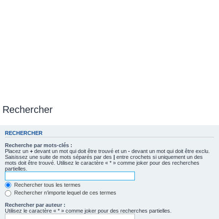
Rechercher
RECHERCHER
Recherche par mots-clés :
Placez un
+
devant un mot qui doit être trouvé et un
-
devant un mot qui doit être exclu.
Saisissez une suite de mots séparés par des
|
entre crochets si uniquement un des
mots doit être trouvé. Utilisez le caractère « * » comme joker pour des recherches
partielles.
Rechercher tous les termes
Rechercher n’importe lequel de ces termes
Rechercher par auteur :
Utilisez le caractère « * » comme joker pour des recherches partielles.