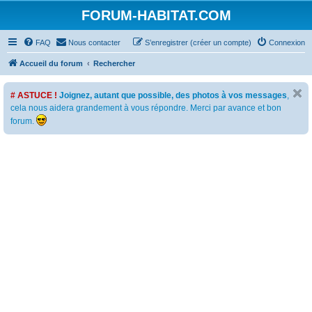
FORUM-HABITAT.COM
FAQ
Nous contacter
S’enregistrer (créer un compte)
Connexion
Accueil du forum
Rechercher
# ASTUCE !
Joignez, autant que possible, des photos à vos messages
,
cela nous aidera grandement à vous répondre. Merci par avance et bon
forum.