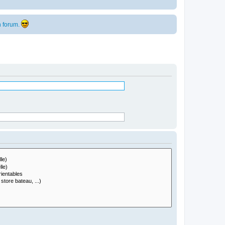
 forum.