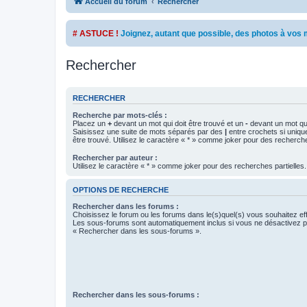
Accueil du forum
Rechercher
# ASTUCE !
Joignez, autant que possible, des photos à vo
Rechercher
RECHERCHER
Recherche par mots-clés :
Placez un
+
devant un mot qui doit être trouvé et un
-
devant un mot qui
Saisissez une suite de mots séparés par des
|
entre crochets si uniqu
être trouvé. Utilisez le caractère « * » comme joker pour des recherche
Rechercher par auteur :
Utilisez le caractère « * » comme joker pour des recherches partielles.
OPTIONS DE RECHERCHE
Rechercher dans les forums :
Choisissez le forum ou les forums dans le(s)quel(s) vous souhaitez ef
Les sous-forums sont automatiquement inclus si vous ne désactivez pa
« Rechercher dans les sous-forums ».
Rechercher dans les sous-forums :