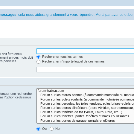
s messages
, cela nous aidera grandement à vous répondre. Merci par avance et bon
 doit être exclu.
Rechercher tous les termes
ement un des mots doit
s partielles.
Rechercher n’importe lequel de ces termes
fectuer une recherche.
s l’option ci-dessous
Oui
Non