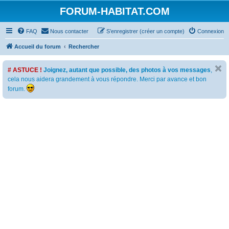
FORUM-HABITAT.COM
FAQ
Nous contacter
S’enregistrer (créer un compte)
Connexion
Accueil du forum
Rechercher
# ASTUCE !
Joignez, autant que possible, des photos à vos messages
,
cela nous aidera grandement à vous répondre. Merci par avance et bon
forum.