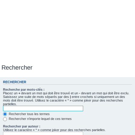
Rechercher
RECHERCHER
Recherche par mots-clés :
Placez un
+
devant un mot qui doit être trouvé et un
-
devant un mot qui doit être exclu.
Saisissez une suite de mots séparés par des
|
entre crochets si uniquement un des
mots doit être trouvé. Utilisez le caractère « * » comme joker pour des recherches
partielles.
Rechercher tous les termes
Rechercher n’importe lequel de ces termes
Rechercher par auteur :
Utilisez le caractère « * » comme joker pour des recherches partielles.