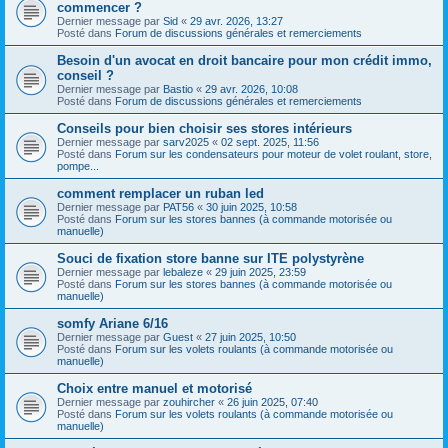
commencer ?
Dernier message par
Sid
«
29 avr. 2026, 13:27
Posté dans
Forum de discussions générales et remerciements
Besoin d'un avocat en droit bancaire pour mon crédit immo,
conseil ?
Dernier message par
Bastio
«
29 avr. 2026, 10:08
Posté dans
Forum de discussions générales et remerciements
Conseils pour bien choisir ses stores intérieurs
Dernier message par
sarv2025
«
02 sept. 2025, 11:56
Posté dans
Forum sur les condensateurs pour moteur de volet roulant, store,
pompe...
comment remplacer un ruban led
Dernier message par
PAT56
«
30 juin 2025, 10:58
Posté dans
Forum sur les stores bannes (à commande motorisée ou
manuelle)
Souci de fixation store banne sur ITE polystyrène
Dernier message par
lebaleze
«
29 juin 2025, 23:59
Posté dans
Forum sur les stores bannes (à commande motorisée ou
manuelle)
somfy Ariane 6/16
Dernier message par
Guest
«
27 juin 2025, 10:50
Posté dans
Forum sur les volets roulants (à commande motorisée ou
manuelle)
Choix entre manuel et motorisé
Dernier message par
zouhircher
«
26 juin 2025, 07:40
Posté dans
Forum sur les volets roulants (à commande motorisée ou
manuelle)