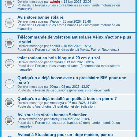
Dernier message par
admin
«
18 juin 2026, 23:06
Posté dans
Forum sur les stores bannes (à commande motorisée ou
manuelle)
Avis store banne solaire
Dernier message par
Waloo
«
28 mai 2026, 13:48
Posté dans
Forum sur les stores bannes (à commande motorisée ou
manuelle)
Télécommande de volet roulant solaire Vélux n'actione plus
le volet
Dernier message par
ccciolll
«
16 mai 2026, 15:54
Posté dans
Forum sur les fenêtres de toit (Velux, Fakro, Roto, etc...)
volet roulant en bois bloqué à 20 cm du sol
Dernier message par
sergio40
«
13 mai 2026, 09:07
Posté dans
Forum sur les volets roulants (à commande motorisée ou
manuelle)
Quelqu'un a déjà bossé avec un prestataire BIM pour une
réno ?
Dernier message par
00lga
«
08 mai 2026, 13:07
Posté dans
Forum de discussions générales et remerciements
Quelqu'un a déjà installé un poêle à bois en pierre ?
Dernier message par
Anthanya
«
06 mai 2026, 14:39
Posté dans
Vos photos d'installation et de réalisation
Avis sur les stores bannes Schenker
Dernier message par
Storey
«
06 mai 2026, 10:40
Posté dans
Forum sur les stores bannes (à commande motorisée ou
manuelle)
Avocat à Strasbourg pour un litige maison, par ou