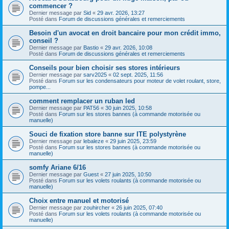
commencer ?
Dernier message par
Sid
«
29 avr. 2026, 13:27
Posté dans
Forum de discussions générales et remerciements
Besoin d'un avocat en droit bancaire pour mon crédit immo,
conseil ?
Dernier message par
Bastio
«
29 avr. 2026, 10:08
Posté dans
Forum de discussions générales et remerciements
Conseils pour bien choisir ses stores intérieurs
Dernier message par
sarv2025
«
02 sept. 2025, 11:56
Posté dans
Forum sur les condensateurs pour moteur de volet roulant, store,
pompe...
comment remplacer un ruban led
Dernier message par
PAT56
«
30 juin 2025, 10:58
Posté dans
Forum sur les stores bannes (à commande motorisée ou
manuelle)
Souci de fixation store banne sur ITE polystyrène
Dernier message par
lebaleze
«
29 juin 2025, 23:59
Posté dans
Forum sur les stores bannes (à commande motorisée ou
manuelle)
somfy Ariane 6/16
Dernier message par
Guest
«
27 juin 2025, 10:50
Posté dans
Forum sur les volets roulants (à commande motorisée ou
manuelle)
Choix entre manuel et motorisé
Dernier message par
zouhircher
«
26 juin 2025, 07:40
Posté dans
Forum sur les volets roulants (à commande motorisée ou
manuelle)