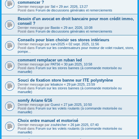
commencer ?
Dernier message par
Sid
«
29 avr. 2026, 13:27
Posté dans
Forum de discussions générales et remerciements
Besoin d'un avocat en droit bancaire pour mon crédit immo,
conseil ?
Dernier message par
Bastio
«
29 avr. 2026, 10:08
Posté dans
Forum de discussions générales et remerciements
Conseils pour bien choisir ses stores intérieurs
Dernier message par
sarv2025
«
02 sept. 2025, 11:56
Posté dans
Forum sur les condensateurs pour moteur de volet roulant, store,
pompe...
comment remplacer un ruban led
Dernier message par
PAT56
«
30 juin 2025, 10:58
Posté dans
Forum sur les stores bannes (à commande motorisée ou
manuelle)
Souci de fixation store banne sur ITE polystyrène
Dernier message par
lebaleze
«
29 juin 2025, 23:59
Posté dans
Forum sur les stores bannes (à commande motorisée ou
manuelle)
somfy Ariane 6/16
Dernier message par
Guest
«
27 juin 2025, 10:50
Posté dans
Forum sur les volets roulants (à commande motorisée ou
manuelle)
Choix entre manuel et motorisé
Dernier message par
zouhircher
«
26 juin 2025, 07:40
Posté dans
Forum sur les volets roulants (à commande motorisée ou
manuelle)