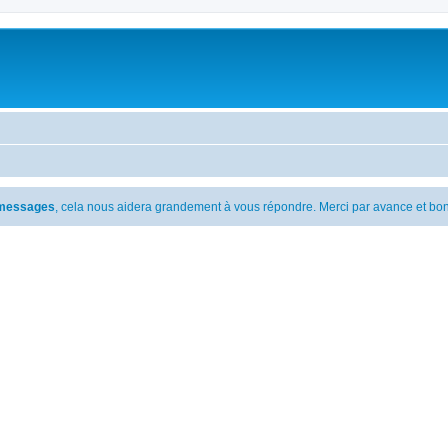
s messages
, cela nous aidera grandement à vous répondre. Merci par avance et bon