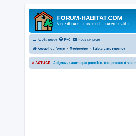
FORUM-HABITAT.COM
Venez discuter sur les produits pour votre habitat
Accès rapide
FAQ
Nous contacter
Accueil du forum
Rechercher
Sujets sans réponse
# ASTUCE !
Joignez, autant que possible, des photos à vo