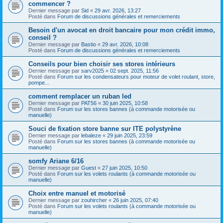
commencer ?
Dernier message par
Sid
«
29 avr. 2026, 13:27
Posté dans
Forum de discussions générales et remerciements
Besoin d'un avocat en droit bancaire pour mon crédit immo,
conseil ?
Dernier message par
Bastio
«
29 avr. 2026, 10:08
Posté dans
Forum de discussions générales et remerciements
Conseils pour bien choisir ses stores intérieurs
Dernier message par
sarv2025
«
02 sept. 2025, 11:56
Posté dans
Forum sur les condensateurs pour moteur de volet roulant, store,
pompe...
comment remplacer un ruban led
Dernier message par
PAT56
«
30 juin 2025, 10:58
Posté dans
Forum sur les stores bannes (à commande motorisée ou
manuelle)
Souci de fixation store banne sur ITE polystyrène
Dernier message par
lebaleze
«
29 juin 2025, 23:59
Posté dans
Forum sur les stores bannes (à commande motorisée ou
manuelle)
somfy Ariane 6/16
Dernier message par
Guest
«
27 juin 2025, 10:50
Posté dans
Forum sur les volets roulants (à commande motorisée ou
manuelle)
Choix entre manuel et motorisé
Dernier message par
zouhircher
«
26 juin 2025, 07:40
Posté dans
Forum sur les volets roulants (à commande motorisée ou
manuelle)